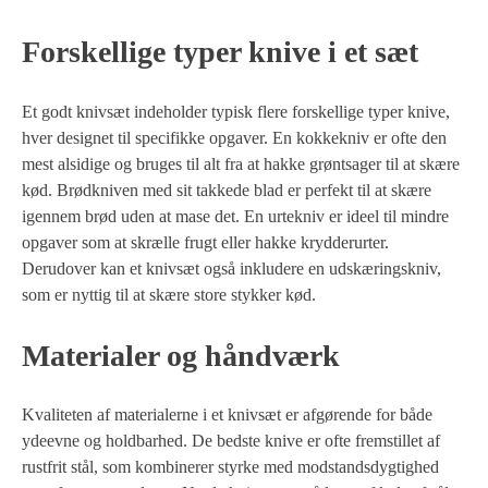
Forskellige typer knive i et sæt
Et godt knivsæt indeholder typisk flere forskellige typer knive,
hver designet til specifikke opgaver. En kokkekniv er ofte den
mest alsidige og bruges til alt fra at hakke grøntsager til at skære
kød. Brødkniven med sit takkede blad er perfekt til at skære
igennem brød uden at mase det. En urtekniv er ideel til mindre
opgaver som at skrælle frugt eller hakke krydderurter.
Derudover kan et knivsæt også inkludere en udskæringskniv,
som er nyttig til at skære store stykker kød.
Materialer og håndværk
Kvaliteten af materialerne i et knivsæt er afgørende for både
ydeevne og holdbarhed. De bedste knive er ofte fremstillet af
rustfrit stål, som kombinerer styrke med modstandsdygtighed