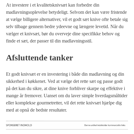
At investere i et kvalitetsknivsæt kan forbedre din
madlavningsoplevelse betydeligt. Selvom det kan være fristende
at vælge billigere alternativer, vil et godt sæt knive ofte betale sig
selv tilbage gennem bedre ydeevne og længere levetid. Når du
vælger et knivsæt, bør du overveje dine specifikke behov og
finde et sæt, der passer til din madlavningsstil.
Afsluttende tanker
Et godt knivsæt er en investering i både din madlavning og din
sikkerhed i køkkenet. Ved at vælge det rette sæt og passe godt
på det kan du sikre, at dine knive forbliver skarpe og effektive i
mange år fremover. Uanset om du laver simple hverdagsmåltider
eller komplekse gourmetretter, vil det rette knivsæt hjælpe dig
med at opnå de bedste resultater.