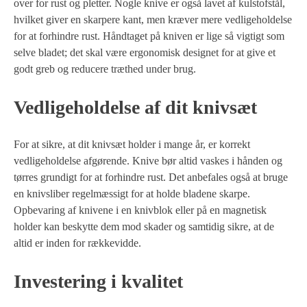
over for rust og pletter. Nogle knive er også lavet af kulstofstål,
hvilket giver en skarpere kant, men kræver mere vedligeholdelse
for at forhindre rust. Håndtaget på kniven er lige så vigtigt som
selve bladet; det skal være ergonomisk designet for at give et
godt greb og reducere træthed under brug.
Vedligeholdelse af dit knivsæt
For at sikre, at dit knivsæt holder i mange år, er korrekt
vedligeholdelse afgørende. Knive bør altid vaskes i hånden og
tørres grundigt for at forhindre rust. Det anbefales også at bruge
en knivsliber regelmæssigt for at holde bladene skarpe.
Opbevaring af knivene i en knivblok eller på en magnetisk
holder kan beskytte dem mod skader og samtidig sikre, at de
altid er inden for rækkevidde.
Investering i kvalitet