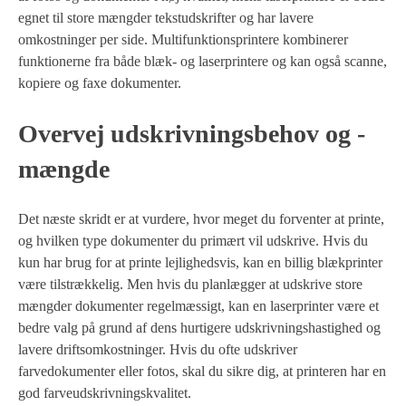
egnet til store mængder tekstudskrifter og har lavere
omkostninger per side. Multifunktionsprintere kombinerer
funktionerne fra både blæk- og laserprintere og kan også scanne,
kopiere og faxe dokumenter.
Overvej udskrivningsbehov og -
mængde
Det næste skridt er at vurdere, hvor meget du forventer at printe,
og hvilken type dokumenter du primært vil udskrive. Hvis du
kun har brug for at printe lejlighedsvis, kan en billig blækprinter
være tilstrækkelig. Men hvis du planlægger at udskrive store
mængder dokumenter regelmæssigt, kan en laserprinter være et
bedre valg på grund af dens hurtigere udskrivningshastighed og
lavere driftsomkostninger. Hvis du ofte udskriver
farvedokumenter eller fotos, skal du sikre dig, at printeren har en
god farveudskrivningskvalitet.