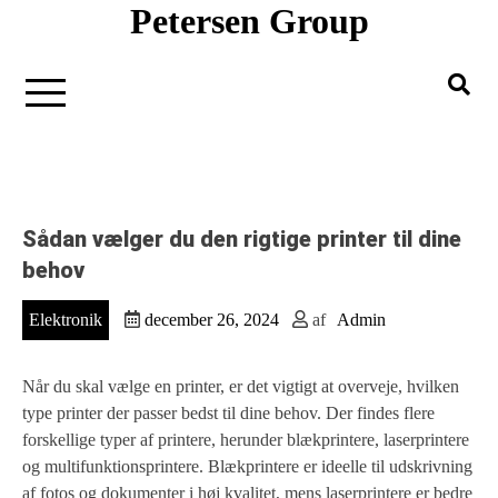
Petersen Group
Gå
til
indholdet
Sådan vælger du den rigtige printer til dine
behov
Elektronik
december 26, 2024
af
Admin
Når du skal vælge en printer, er det vigtigt at overveje, hvilken
type printer der passer bedst til dine behov. Der findes flere
forskellige typer af printere, herunder blækprintere, laserprintere
og multifunktionsprintere. Blækprintere er ideelle til udskrivning
af fotos og dokumenter i høj kvalitet, mens laserprintere er bedre