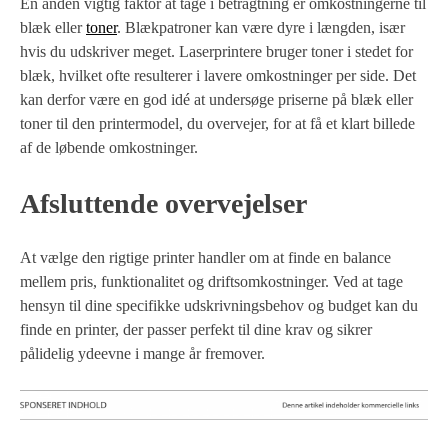
En anden vigtig faktor at tage i betragtning er omkostningerne til
blæk eller
toner
. Blækpatroner kan være dyre i længden, især
hvis du udskriver meget. Laserprintere bruger toner i stedet for
blæk, hvilket ofte resulterer i lavere omkostninger per side. Det
kan derfor være en god idé at undersøge priserne på blæk eller
toner til den printermodel, du overvejer, for at få et klart billede
af de løbende omkostninger.
Afsluttende overvejelser
At vælge den rigtige printer handler om at finde en balance
mellem pris, funktionalitet og driftsomkostninger. Ved at tage
hensyn til dine specifikke udskrivningsbehov og budget kan du
finde en printer, der passer perfekt til dine krav og sikrer
pålidelig ydeevne i mange år fremover.