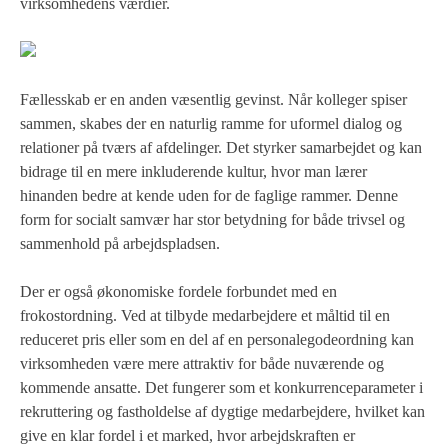
virksomhedens værdier.
Fællesskab er en anden væsentlig gevinst. Når kolleger spiser
sammen, skabes der en naturlig ramme for uformel dialog og
relationer på tværs af afdelinger. Det styrker samarbejdet og kan
bidrage til en mere inkluderende kultur, hvor man lærer
hinanden bedre at kende uden for de faglige rammer. Denne
form for socialt samvær har stor betydning for både trivsel og
sammenhold på arbejdspladsen.
Der er også økonomiske fordele forbundet med en
frokostordning. Ved at tilbyde medarbejdere et måltid til en
reduceret pris eller som en del af en personalegodeordning kan
virksomheden være mere attraktiv for både nuværende og
kommende ansatte. Det fungerer som et konkurrenceparameter i
rekruttering og fastholdelse af dygtige medarbejdere, hvilket kan
give en klar fordel i et marked, hvor arbejdskraften er