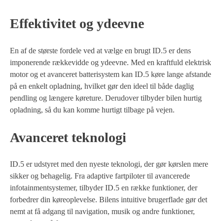
Effektivitet og ydeevne
En af de største fordele ved at vælge en brugt ID.5 er dens
imponerende rækkevidde og ydeevne. Med en kraftfuld elektrisk
motor og et avanceret batterisystem kan ID.5 køre lange afstande
på en enkelt opladning, hvilket gør den ideel til både daglig
pendling og længere køreture. Derudover tilbyder bilen hurtig
opladning, så du kan komme hurtigt tilbage på vejen.
Avanceret teknologi
ID.5 er udstyret med den nyeste teknologi, der gør kørslen mere
sikker og behagelig. Fra adaptive fartpiloter til avancerede
infotainmentsystemer, tilbyder ID.5 en række funktioner, der
forbedrer din køreoplevelse. Bilens intuitive brugerflade gør det
nemt at få adgang til navigation, musik og andre funktioner,