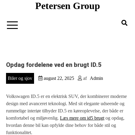
Petersen Group
Gå
til
indholdet
Opdag fordelene ved en brugt ID.5
Biler og sjov
august 22, 2025
af
Admin
Volkswagen ID.5 er en elektrisk SUV, der kombinerer moderne
design med avanceret teknologi. Med sit elegante udseende og
rummelige interiør tilbyder ID.5 en køreoplevelse, der både er
komfortabel og miljøvenlig.
Læs mere om id5 brugt
og opdag,
hvordan denne bil kan opfylde dine behov for både stil og
funktionalitet.