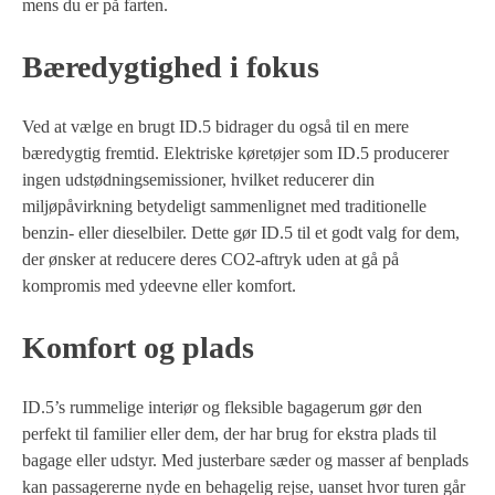
mens du er på farten.
Bæredygtighed i fokus
Ved at vælge en brugt ID.5 bidrager du også til en mere
bæredygtig fremtid. Elektriske køretøjer som ID.5 producerer
ingen udstødningsemissioner, hvilket reducerer din
miljøpåvirkning betydeligt sammenlignet med traditionelle
benzin- eller dieselbiler. Dette gør ID.5 til et godt valg for dem,
der ønsker at reducere deres CO2-aftryk uden at gå på
kompromis med ydeevne eller komfort.
Komfort og plads
ID.5’s rummelige interiør og fleksible bagagerum gør den
perfekt til familier eller dem, der har brug for ekstra plads til
bagage eller udstyr. Med justerbare sæder og masser af benplads
kan passagererne nyde en behagelig rejse, uanset hvor turen går