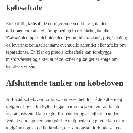
købsaftale
En skriftlig købsaftale er afgørende ved bilkøb, da den
dokumenterer alle vilkår og betingelser omkring handlen.
Købsaftalen bør indeholde detaljer om bilens stand, pris, betaling
og leveringsbetingelser samt eventuelle garantier eller aftaler om
reparationer. En klar og præcis købsaftale kan forebygge
misforståelser og sikre, at både køber og sælger er enige om
handlens vilkår.
Afsluttende tanker om købeloven
At forstå købeloven for bilkøb er essentielt for både købere og
sælgere. Loven beskytter begge parter og sikrer en fair handel
ved at fastsætte klare regler for håndtering af fejl og mangler.
Ved at være opmærksom på sine rettigheder og pligter kan man
undgå mange af de faldgruber, der kan opstå i forbindelse med