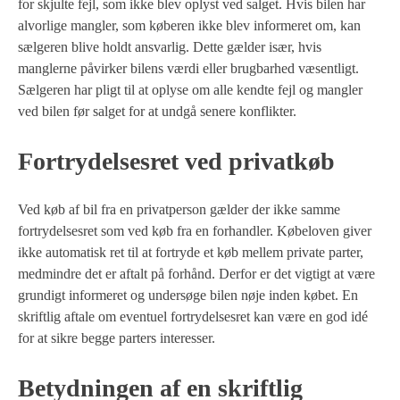
for skjulte fejl, som ikke blev oplyst ved salget. Hvis bilen har
alvorlige mangler, som køberen ikke blev informeret om, kan
sælgeren blive holdt ansvarlig. Dette gælder især, hvis
manglerne påvirker bilens værdi eller brugbarhed væsentligt.
Sælgeren har pligt til at oplyse om alle kendte fejl og mangler
ved bilen før salget for at undgå senere konflikter.
Fortrydelsesret ved privatkøb
Ved køb af bil fra en privatperson gælder der ikke samme
fortrydelsesret som ved køb fra en forhandler. Købeloven giver
ikke automatisk ret til at fortryde et køb mellem private parter,
medmindre det er aftalt på forhånd. Derfor er det vigtigt at være
grundigt informeret og undersøge bilen nøje inden købet. En
skriftlig aftale om eventuel fortrydelsesret kan være en god idé
for at sikre begge parters interesser.
Betydningen af en skriftlig