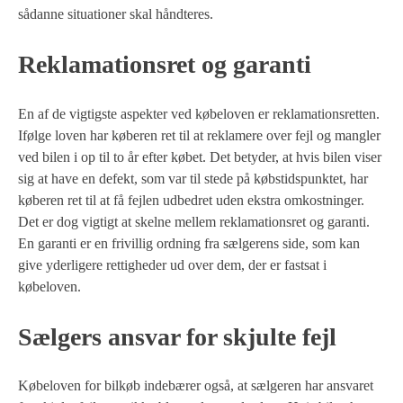
sådanne situationer skal håndteres.
Reklamationsret og garanti
En af de vigtigste aspekter ved købeloven er reklamationsretten.
Ifølge loven har køberen ret til at reklamere over fejl og mangler
ved bilen i op til to år efter købet. Det betyder, at hvis bilen viser
sig at have en defekt, som var til stede på købstidspunktet, har
køberen ret til at få fejlen udbedret uden ekstra omkostninger.
Det er dog vigtigt at skelne mellem reklamationsret og garanti.
En garanti er en frivillig ordning fra sælgerens side, som kan
give yderligere rettigheder ud over dem, der er fastsat i
købeloven.
Sælgers ansvar for skjulte fejl
Købeloven for bilkøb indebærer også, at sælgeren har ansvaret