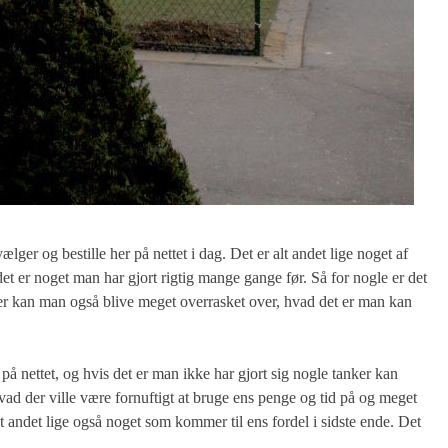
ælger og bestille her på nettet i dag. Det er alt andet lige noget af
et er noget man har gjort rigtig mange gange før. Så for nogle er det
Her kan man også blive meget overrasket over, hvad det er man kan
å nettet, og hvis det er man ikke har gjort sig nogle tanker kan
vad der ville være fornuftigt at bruge ens penge og tid på og meget
lt andet lige også noget som kommer til ens fordel i sidste ende. Det