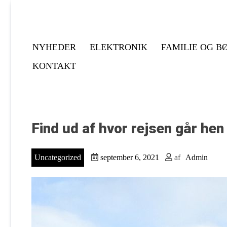
Gå
til
indholdet
NYHEDER
ELEKTRONIK
FAMILIE OG B
KONTAKT
Find ud af hvor rejsen går he
Uncategorized
september 6, 2021
af
Admin