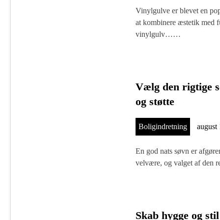
Vinylgulve er blevet en po
at kombinere æstetik med fu
vinylgulv……
Vælg den rigtige 
og støtte
Boligindretning
august 
En god nats søvn er afgøre
velvære, og valget af den 
Skab hygge og stil