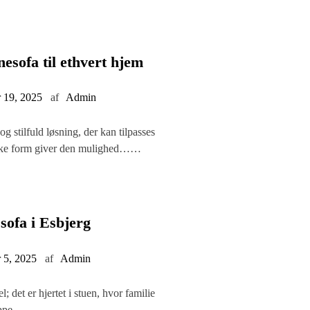
esofa til ethvert hjem
 19, 2025
af
Admin
og stilfuld løsning, der kan tilpasses
ikke form giver den mulighed……
sofa i Esbjerg
 5, 2025
af
Admin
; det er hjertet i stuen, hvor familie
slappe……