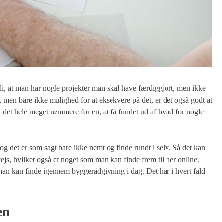
rdi, at man har nogle projekter man skal have færdiggjort, men ikke
et, men bare ikke mulighed for at eksekvere på det, er det også godt at
 det hele meget nemmere for en, at få fundet ud af hvad for nogle
og det er som sagt bare ikke nemt og finde rundt i selv. Så det kan
js, hvilket også er noget som man kan finde frem til her online.
an kan finde igennem byggerådgivning i dag. Det har i hvert fald
en