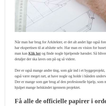
Når man har brug for Arkitekter, er det alt andet lige også fo
har ekspertisen til at afslutte selv. Har man en vision for hus
man kan
Klik her
og finde nogle hjælpende hænder. Så bliver
detaljer der ska laves om på og så videre.
Der er også mange andre ting, som går ind i et byggeprojekt, 
også være meget rart, at have nogle og holde i hånden underve
Der er mange som gør brug af den profesionelle hjælp, som m
hjulpet mange helskindet igennem projektet.
Få alle de officielle papirer i ord