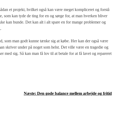
sådan et projekt, hvilket også kan være meget kompliceret og forstå
e, som kan tyde de ting for en og sørge for, at man hverken bliver
kke kan bunde. Det kan alt i alt spare en for mange problemer og
.
ted, som man godt kunne tænke sig at købe. Her kan der også være
 man skriver under på noget som helst. Det ville være en tragedie og
r med sig. Så kan man få lov til at betale for at få lavet og repareret
Næste:
Den gode balance mellem arbejde og fritid